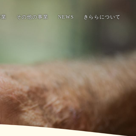
事業
その他の事業
NEWS
きららについて