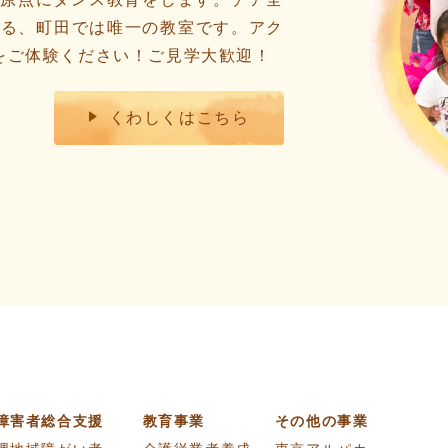
いる、町田では唯一の教室です。アク
をご体験ください！ご見学大歓迎！
くわしくはこちら
障害者総合支援
教育事業
その他の事業