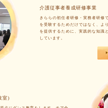
介護従事者養成研修事業
きららの初任者研修・実務者研修
を受験するためだけではなく、よ
を提供するために、実践的な知識
しています。
ス教室)
ダンス原点にダンス教育をします。チア全