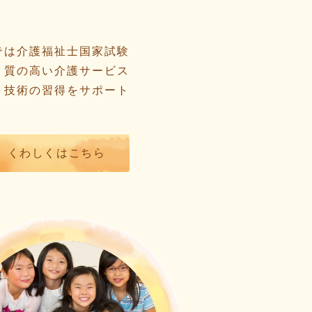
では介護福祉士国家試験
り質の高い介護サービス
と技術の習得をサポート
くわしくはこちら