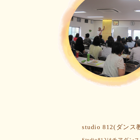
studio 812(ダン
Studio812はチア