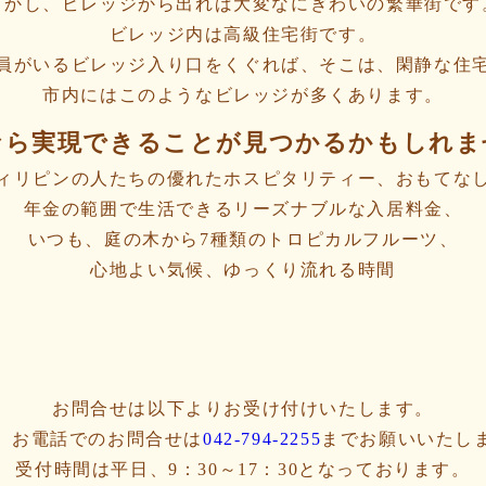
しかし、ビレッジから出れば大変なにぎわいの繁華街です
ビレッジ内は高級住宅街です。
員がいるビレッジ入り口をくぐれば、そこは、閑静な住
市内にはこのようなビレッジが多くあります。
なら実現できることが見つかるかもしれま
ィリピンの人たちの優れたホスピタリティー、おもてな
年金の範囲で生活できるリーズナブルな入居料金、
いつも、庭の木から7種類のトロピカルフルーツ、
心地よい気候、ゆっくり流れる時間
お問合せは以下よりお受け付けいたします。
、お電話でのお問合せは
042-794-2255
までお願いいたし
受付時間は平日、9：30～17：30となっております。