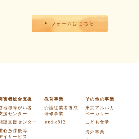
フォームはこちら
障害者総合支援
教育事業
その他の事業
堺地域障がい者
介護従業者養成
東京アルパカ
支援センター
研修事業
ベーカリー
相談支援センター
studio812
こども食堂
重心放課後等
海外事業
デイサービス