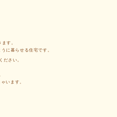
きます。
ように暮らせる住宅です。
ください。
。
しゃいます。