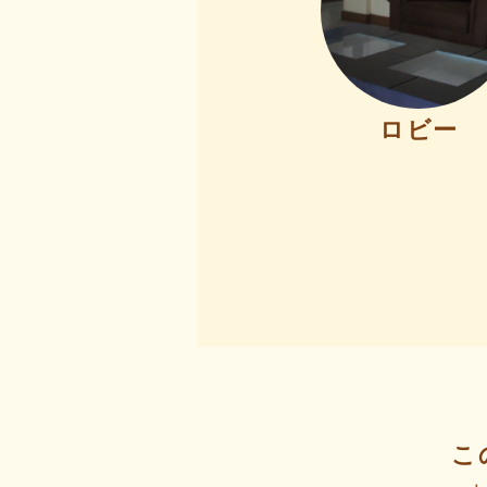
ロビー
こ