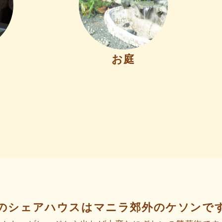
お庭
のシェアハウスはマニラ郊外のケソンで