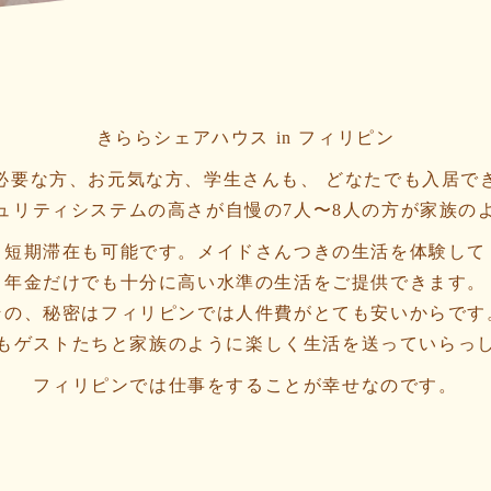
きららシェアハウス in フィリピン
必要な方、お元気な方、学生さんも、 どなたでも入居で
ュリティシステムの高さが自慢の7人〜8人の方が家族の
、短期滞在も可能です。メイドさんつきの生活を体験して
年金だけでも十分に高い水準の生活をご提供できます。
その、秘密はフィリピンでは人件費がとても安いからです
もゲストたちと家族のように楽しく生活を送っていらっ
フィリピンでは仕事をすることが幸せなのです。