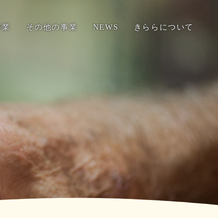
事業
その他の事業
NEWS
きららについて