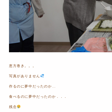
恵方巻き。。。
写真がありません
作るのに夢中だったのか…
食べるのに夢中だったのか．．．
残念