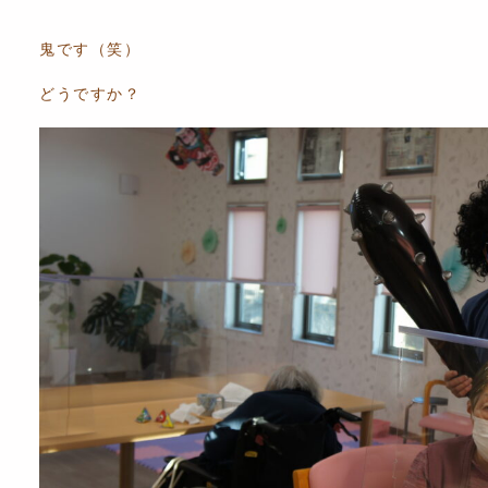
鬼です（笑）
どうですか？