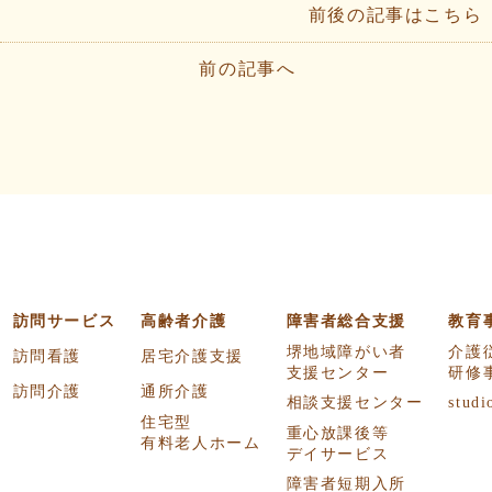
前後の記事はこちら
前の記事へ
訪問サービス
高齢者介護
障害者総合支援
教育
堺地域障がい者
介護
訪問看護
居宅介護支援
支援センター
研修
訪問介護
通所介護
相談支援センター
studi
住宅型
重心放課後等
有料老人ホーム
デイサービス
障害者短期入所