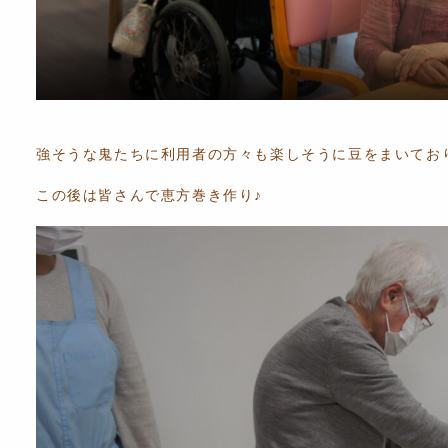
強そうな鬼たちに利用者の方々も楽しそうに豆をまいておりま
この後は皆さんで恵方巻き作り♪