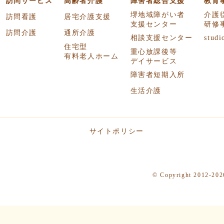
訪問サービス
高齢者介護
障害者総合支援
教育
堺地域障がい者
介護
訪問看護
居宅介護支援
支援センター
研修
訪問介護
通所介護
相談支援センター
studi
住宅型
重心放課後等
有料老人ホーム
デイサービス
障害者短期入所
生活介護
サイトポリシー
© Copyright 2012-2026