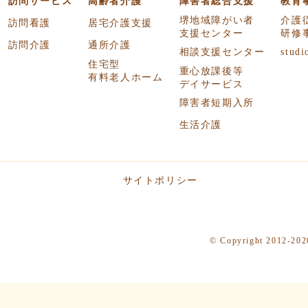
訪問サービス
高齢者介護
障害者総合支援
教育
堺地域障がい者
介護
訪問看護
居宅介護支援
支援センター
研修
訪問介護
通所介護
相談支援センター
studi
住宅型
重心放課後等
有料老人ホーム
デイサービス
障害者短期入所
生活介護
サイトポリシー
© Copyright 2012-2026