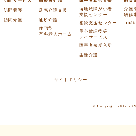
訪問サービス
高齢者介護
障害者総合支援
教育
堺地域障がい者
介護
訪問看護
居宅介護支援
支援センター
研修
訪問介護
通所介護
相談支援センター
studi
住宅型
重心放課後等
有料老人ホーム
デイサービス
障害者短期入所
生活介護
サイトポリシー
© Copyright 2012-2026