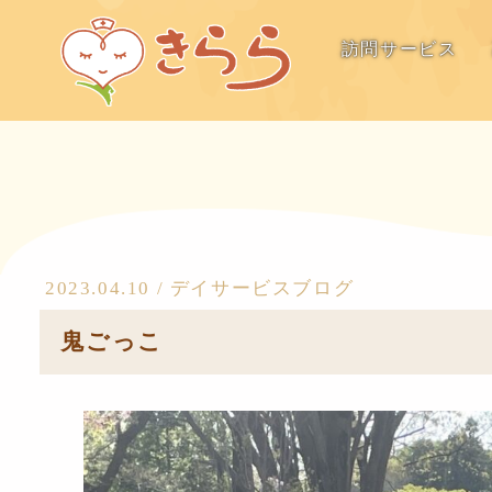
訪問サービス
2023.04.10 /
デイサービスブログ
鬼ごっこ