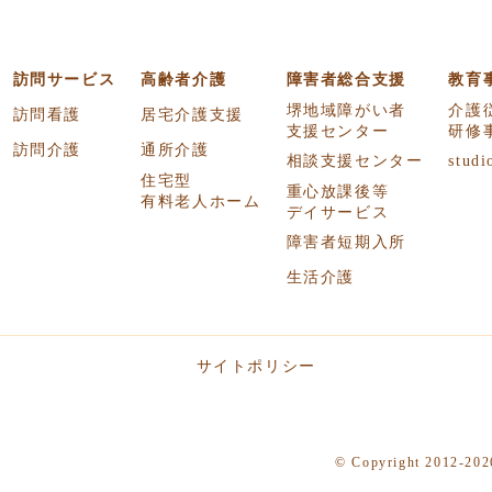
訪問サービス
高齢者介護
障害者総合支援
教育
堺地域障がい者
介護
訪問看護
居宅介護支援
支援センター
研修
訪問介護
通所介護
相談支援センター
studi
住宅型
重心放課後等
有料老人ホーム
デイサービス
障害者短期入所
生活介護
サイトポリシー
© Copyright 2012-2026