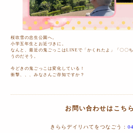
桜吹雪の忠生公園へ。
小学五年生とお近づきに。
なんと、最近の鬼ごっこはLINEで「かくれたよ」「〇〇
うのだそう。
今どきの鬼ごっこは変化している！
衝撃、、、みなさんご存知ですか？
お問い合わせはこち
きららデイリハてをつなごう：
0