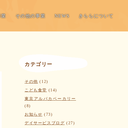
事業
その他の事業
NEWS
きららについて
カテゴリー
その他
(12)
こども食堂
(14)
東京アルパカベーカリー
(8)
お知らせ
(73)
デイサービスブログ
(27)