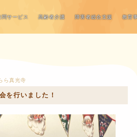
訪問サービス
高齢者介護
障害者総合支援
教育
らら真光寺
会を行いました！