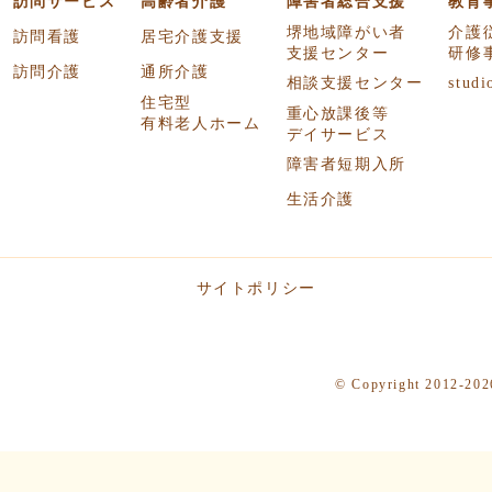
訪問サービス
高齢者介護
障害者総合支援
教育
堺地域障がい者
介護
訪問看護
居宅介護支援
支援センター
研修
訪問介護
通所介護
相談支援センター
studi
住宅型
重心放課後等
有料老人ホーム
デイサービス
障害者短期入所
生活介護
サイトポリシー
© Copyright 2012-2026